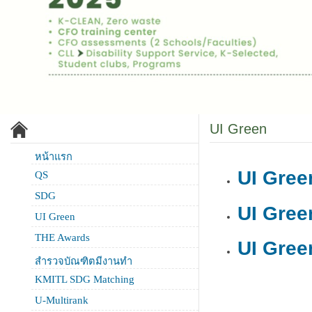
UI Green
หน้าแรก
UI Gree
QS
SDG
UI Gree
UI Green
THE Awards
UI Gree
สำรวจบัณฑิตมีงานทำ
KMITL SDG Matching
U-Multirank