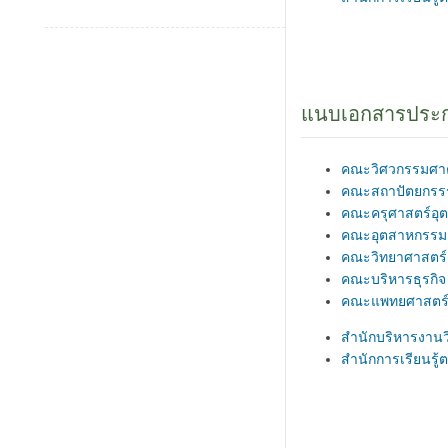
แนบเอกสารประกอ
คณะวิศวกรรมศาต
คณะสถาปัตยกรร
คณะครุศาสตร์อุ
คณะอุตสาหกรรม
คณะวิทยาศาสตร์
คณะบริหารธุรกิจ
คณะแพทยศาสตร
สำนักบริหารงาน
สำนักการเรียนรู