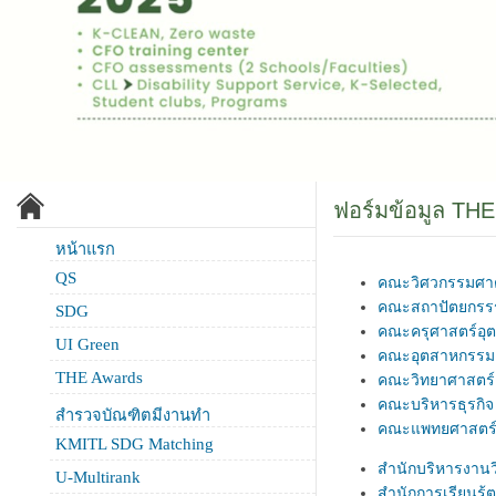
ฟอร์มข้อมูล TH
หน้าแรก
QS
คณะวิศวกรรมศาต
คณะสถาปัตยกรร
SDG
คณะครุศาสตร์อุ
UI Green
คณะอุตสาหกรรม
THE Awards
คณะวิทยาศาสตร์
คณะบริหารธุรกิจ
สำรวจบัณฑิตมีงานทำ
คณะแพทยศาสตร
KMITL SDG Matching
สำนักบริหารงาน
U-Multirank
สำนักการเรียนรู