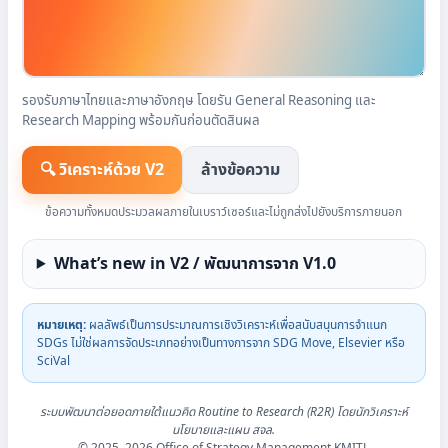
รองรับภาษาไทยและภาษาอังกฤษ โดยรัน General Reasoning และ
Research Mapping พร้อมกันก่อนตัดสินผล
🔍 วิเคราะห์ด้วย V2
ล้างข้อความ
ข้อความทั้งหมดประมวลผลภายในเบราว์เซอร์และไม่ถูกส่งไปยังบริการภายนอก
What’s new in V2 / พัฒนาการจาก V1.0
หมายเหตุ:
ผลลัพธ์เป็นการประมาณการเชิงวิเคราะห์เพื่อสนับสนุนการจำแนก
SDGs ไม่ใช่ผลการจัดประเภทอย่างเป็นทางการจาก SDG Move, Elsevier หรือ
SciVal
ระบบพัฒนาต่อยอดภายใต้แนวคิด Routine to Research (R2R) โดยนักวิเคราะห์
นโยบายและแผน สจล.