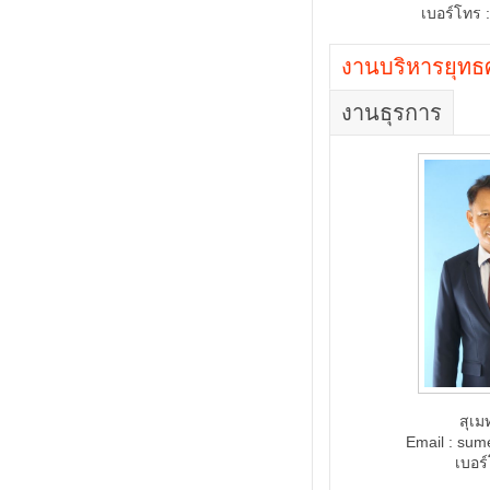
เบอร์โทร 
งานบริหารยุทธ
งานธุรการ
สุเม
Email : sum
เบอร