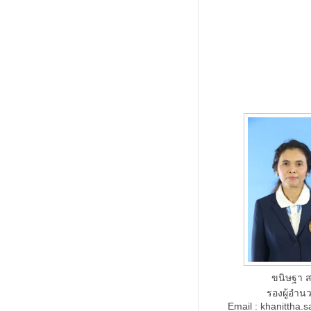
ขนิษฐา 
รองผู้อำน
Email : khanittha.s