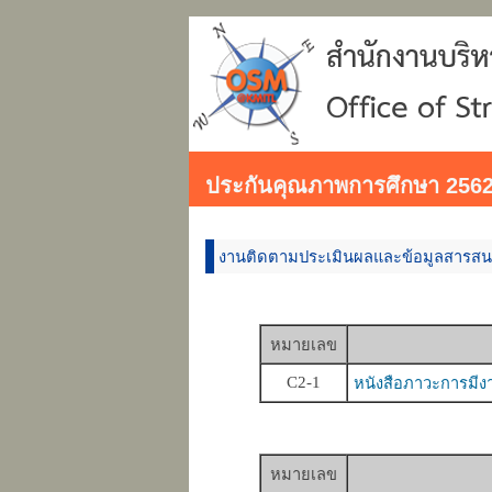
ประกันคุณภาพการศึกษา 256
งานติดตามประเมินผลและข้อมูลสารส
หมายเลข
C2-1
หนังสือภาวะการมีง
หมายเลข